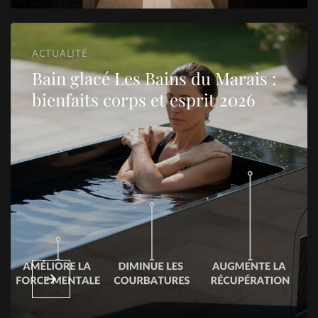
ACTUALITÉ
Bain glacé Les Bains du Marais :
bienfaits corps et esprit 2026