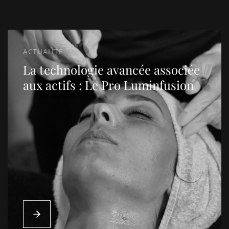
ACTUALITÉ
La technologie avancée associée
aux actifs : Le Pro Luminfusion