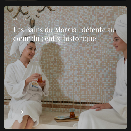
ACTUALITÉ
Les Bains du Marais : détente au
cœur du centre historique