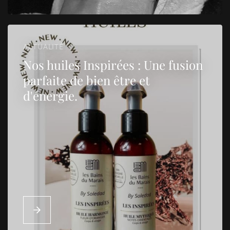
ACTUALITÉ
Nos huiles Inspirées : Une fusion
parfaite de bien être et
d'énergie.