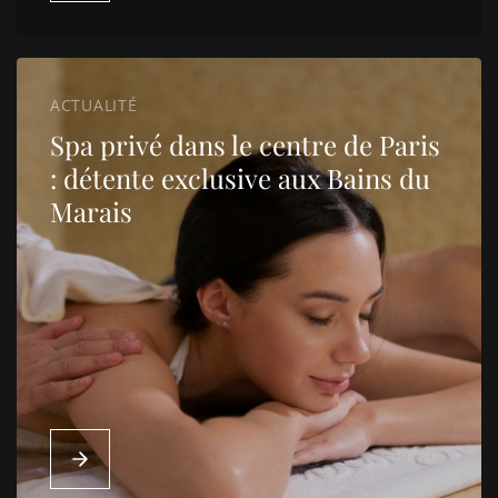
ACTUALITÉ
Spa privé dans le centre de Paris
: détente exclusive aux Bains du
Marais