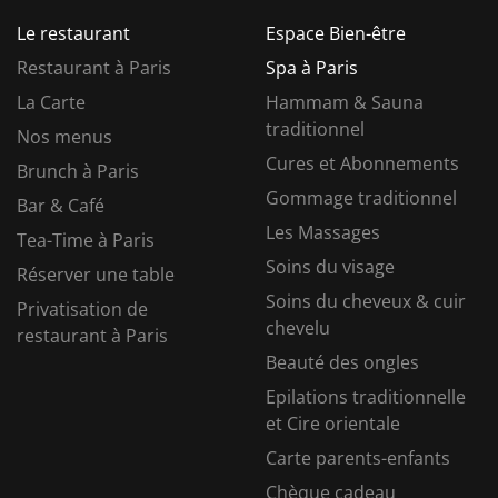
Le restaurant
Espace Bien-être
Restaurant à Paris
Spa à Paris
La Carte
Hammam & Sauna
traditionnel
Nos menus
Cures et Abonnements
Brunch à Paris
Gommage traditionnel
Bar & Café
Les Massages
Tea-Time à Paris
Soins du visage
Réserver une table
Soins du cheveux & cuir
Privatisation de
chevelu
restaurant à Paris
Beauté des ongles
Epilations traditionnelle
et Cire orientale
Carte parents-enfants
Chèque cadeau