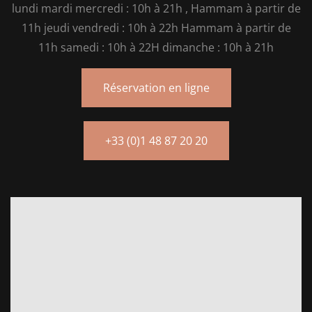
lundi mardi mercredi : 10h à 21h , Hammam à partir de
11h jeudi vendredi : 10h à 22h Hammam à partir de
11h samedi : 10h à 22H dimanche : 10h à 21h
Réservation en ligne
+33 (0)1 48 87 20 20